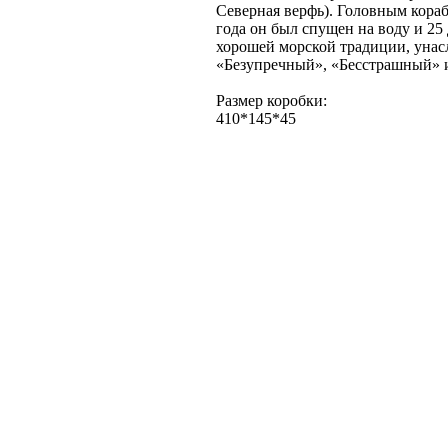
Северная верфь). Головным кораб
года он был спущен на воду и 25
хорошей морской традиции, унас
«Безупречный», «Бесстрашный» и
Размер коробки:
410*145*45