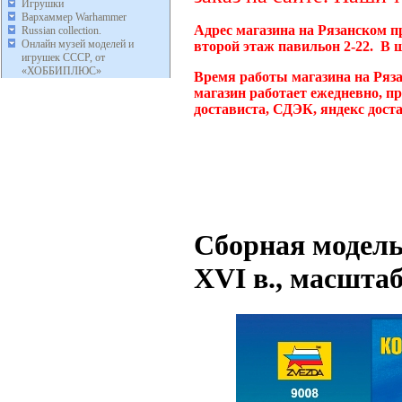
Игрушки
Вархаммер Warhammer
Адрес магазина на Рязанском п
Russian collection.
Онлайн музей моделей и
второй этаж павильон 2-22. В 
игрушек СССР, от
«ХОББИПЛЮС»
Время работы магазина на Ряз
магазин работает ежедневно, п
достависта, СДЭК, яндекс дост
Сборная модель
XVI в., масштаб