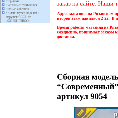
Игрушки
заказ на сайте. Наши 
Вархаммер Warhammer
Russian collection.
Онлайн музей моделей и
Адрес магазина на Рязанском п
игрушек СССР, от
второй этаж павильон 2-22. В 
«ХОББИПЛЮС»
Время работы магазина на Ряза
ежедневно, принимает заказы к
доставка.
Сборная модель
“Современный”,
артикул 9054