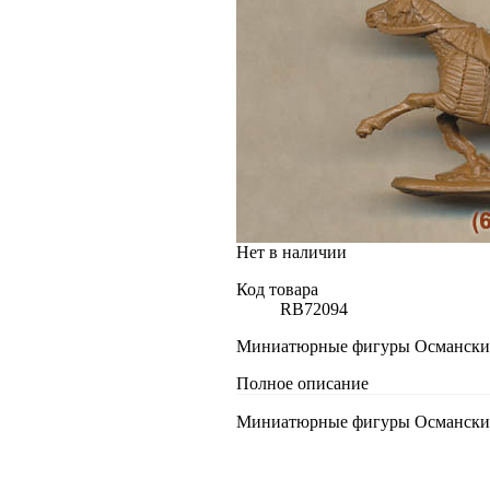
Нет в наличии
Код товара
RB72094
Миниатюрные фигуры Османские с
Полное описание
Миниатюрные фигуры Османские с