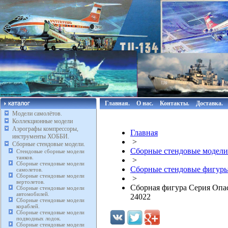
Главная.
О нас.
Контакты.
Доставка.
Модели самолётов.
Коллекционные модели
Аэрографы компрессоры,
Главная
инструменты ХОББИ.
>
Сборные стендовые модели.
Сборные стендовые модели
Стендовые сборные модели
танков.
>
Сборные стендовые модели
Сборные стендовые фигуры
самолетов.
Сборные стендовые модели
>
вертолетов.
Сборная фигура Серия Опасн
Сборные стендовые модели
автомобилей.
24022
Сборные стендовые модели
кораблей.
Сборные стендовые модели
подводных лодок.
Сборные стендовые модели