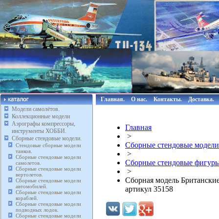
Главная.
О нас.
Контакты.
Доставка.
Модели самолётов.
Коллекционные модели
Аэрографы компрессоры,
Главная
инструменты ХОББИ.
>
Сборные стендовые модели.
Сборные стендовые модели
Стендовые сборные модели
танков.
>
Сборные стендовые модели
Сборные стендовые фигуры
самолетов.
Сборные стендовые модели
>
вертолетов.
Сборная модель Британские
Сборные стендовые модели
автомобилей.
артикул 35158
Сборные стендовые модели
кораблей.
Сборные стендовые модели
подводных лодок.
Сборные стендовые модели