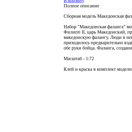
В корзину
Полное описание
Сборная модель Македонская фала
Набор "Македонская фаланга" мож
Филипп II, царь Македонский, п
македонскую фалангу. Люди в ней
приходилось предварительно вздв
обе руки бойца. Фаланга, создан
Масштаб - 1:72
Клей и краска в комплект модели