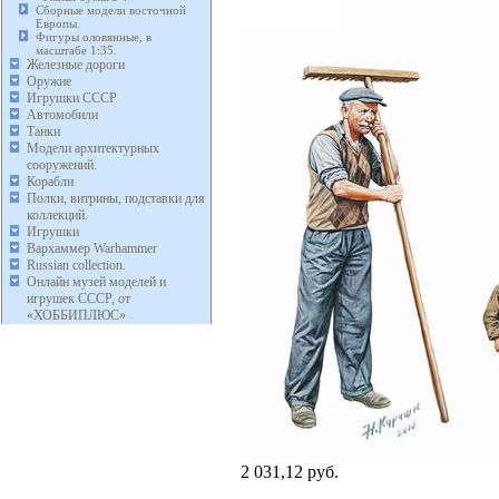
Сборные модели восточной
Европы.
Фигуры оловянные, в
масштабе 1:35.
Железные дороги
Оружие
Игрушки СССР
Автомобили
Танки
Модели архитектурных
сооружений.
Корабли
Полки, витрины, подставки для
коллекций.
Игрушки
Вархаммер Warhammer
Russian collection.
Онлайн музей моделей и
игрушек СССР, от
«ХОББИПЛЮС»
2 031,12 руб.