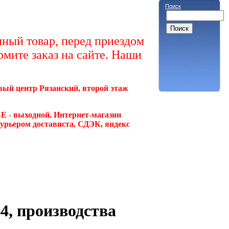
Поиск
ный товар, перед приездом
рмите заказ на сайте. Наши
овый центр Рязанский, второй этаж
Е - выходной. Интернет-магазин
курьером достависта, СДЭК, яндекс
4, производства