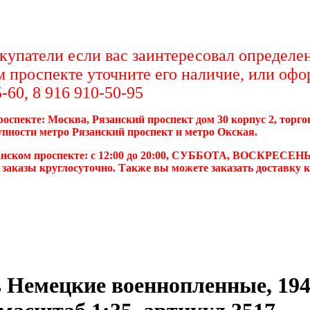
упатели если вас заинтересовал определен
м проспекте уточните его наличие, или офо
-60, 8 916 910-50-95
роспекте: Москва, Рязанский проспект дом 30 корпус 2, торг
упности метро Рязанский проспект и метро Окская.
анском проспекте: с 12:00 до 20:00, СУББОТА, ВОСКРЕСЕНЬ
 заказы круглосуточно. Также вы можете заказать доставку 
 Немецкие военнопленные, 194