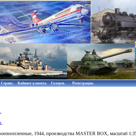
Сервис.
Кабинет клиента.
Галерея.
Регистрация.
.
.
военнопленные, 1944, производства MASTER BOX, масштаб 1:35