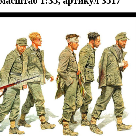
асштаб 1:35, артикул 3517