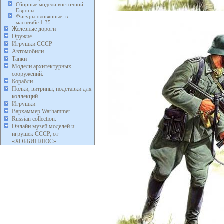
Сборные модели восточной
Европы.
Фигуры оловянные, в
масштабе 1:35.
Железные дороги
Оружие
Игрушки СССР
Автомобили
Танки
Модели архитектурных
сооружений.
Корабли
Полки, витрины, подставки для
коллекций.
Игрушки
Вархаммер Warhammer
Russian collection.
Онлайн музей моделей и
игрушек СССР, от
«ХОББИПЛЮС»