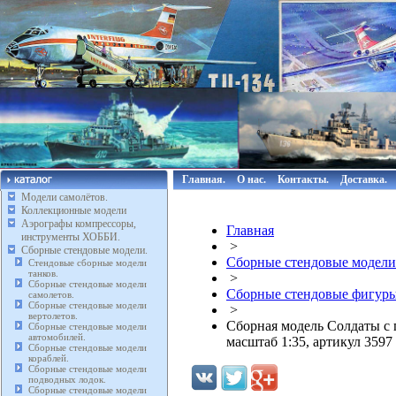
Главная.
О нас.
Контакты.
Доставка.
Модели самолётов.
Коллекционные модели
Аэрографы компрессоры,
Главная
инструменты ХОББИ.
>
Сборные стендовые модели.
Сборные стендовые модели
Стендовые сборные модели
танков.
>
Сборные стендовые модели
Сборные стендовые фигуры
самолетов.
Сборные стендовые модели
>
вертолетов.
Сборная модель Солдаты с
Сборные стендовые модели
автомобилей.
масштаб 1:35, артикул 3597
Сборные стендовые модели
кораблей.
Сборные стендовые модели
подводных лодок.
Сборные стендовые модели