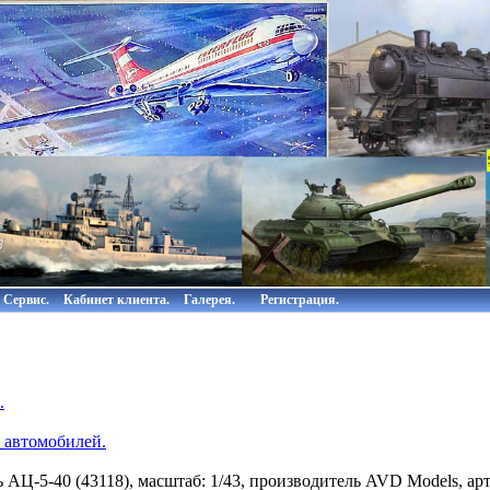
Сервис.
Кабинет клиента.
Галерея.
Регистрация.
.
 автомобилей.
 АЦ-5-40 (43118), масштаб: 1/43, производитель AVD Models, а