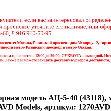
упатели если вас заинтересовал определен
м проспекте уточните его наличие, или офо
-60, 8 916 910-50-95
роспекте: Москва, Рязанский проспект дом 30 корпус 2, торг
упности метро Рязанский проспект и метро Окская.
нском проспекте: с 12:00 до 20:00, СУББОТА - выходной. Инт
о. Также вы можете заказать доставку курьером достависта
ная модель АЦ-5-40 (43118), м
AVD Models, артикул: 1270AVD