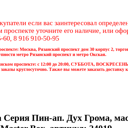
упатели если вас заинтересовал определен
м проспекте уточните его наличие, или офо
-60, 8 916 910-50-95
роспекте: Москва, Рязанский проспект дом 30 корпус 2, торг
упности метро Рязанский проспект и метро Окская.
анском проспекте: с 12:00 до 20:00, СУББОТА, ВОСКРЕСЕНЬ
 заказы круглосуточно. Также вы можете заказать доставку 
 Серия Пин-ап. Дух Грома, мас