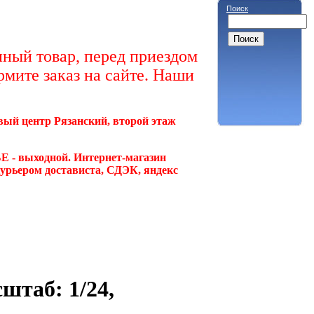
Поиск
ный товар, перед приездом
рмите заказ на сайте. Наши
овый центр Рязанский, второй этаж
Е - выходной. Интернет-магазин
курьером достависта, СДЭК, яндекс
штаб: 1/24,