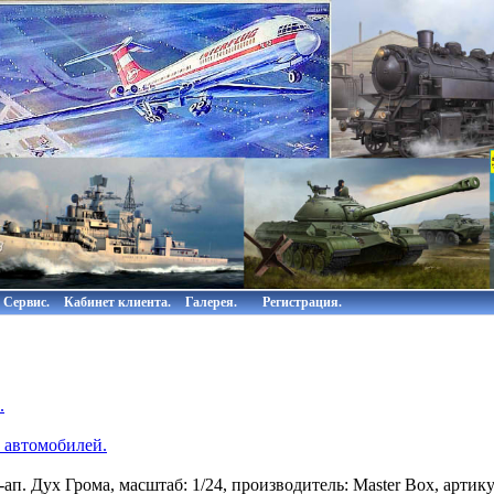
Сервис.
Кабинет клиента.
Галерея.
Регистрация.
.
 автомобилей.
п. Дух Грома, масштаб: 1/24, производитель: Master Box, артику