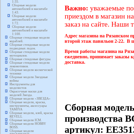
1:35.
Сборные модели
Важно:
уважаемые пок
автомобилей в масштабе
1:43.
приездом в магазин на
Сборные модели
автомобилей в масштабе
заказ на сайте. Наши 
1:72.
Сборные модели
автомобилей в масштабе
1:100.
Адрес магазина на Рязанском п
Сборные стендовые модели
второй этаж павильон 2-22. В 
кораблей.
Сборные стендовые модели
подводных лодок.
Время работы магазина на Ряза
Сборные стендовые модели
мотоциклов.
ежедневно, принимает заказы к
Сборные стендовые фигуры.
доставка.
Сборные стендовые модели
локомотивов.
Сборные модели космической
техники
Сборные модели Звездные
войны
Инструменты для
моделистов
Окрасочные маски для
моделей Звезда.
Сборные модели «ЗВЕЗДА»
Сборные модели, краска,
Сборная модель 
инструменты, аксессуары
TAMIYA
Сборные модели, клей, краска
производства
REVELL
Сборные модели ICM.
Сборные модели HOBBY
артикул: EE351
BOSS.
Сборные модели