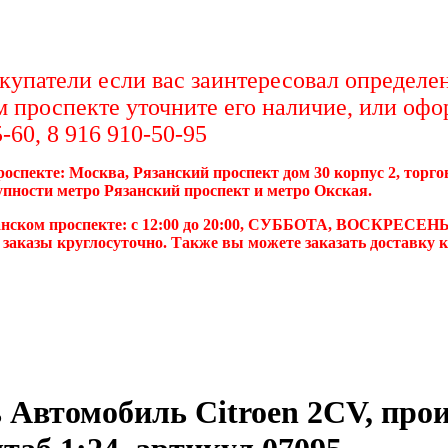
упатели если вас заинтересовал определен
м проспекте уточните его наличие, или офо
-60, 8 916 910-50-95
роспекте: Москва, Рязанский проспект дом 30 корпус 2, торг
упности метро Рязанский проспект и метро Окская.
анском проспекте: с 12:00 до 20:00, СУББОТА, ВОСКРЕСЕНЬ
 заказы круглосуточно. Также вы можете заказать доставку 
 Автомобиль Citroen 2CV, про