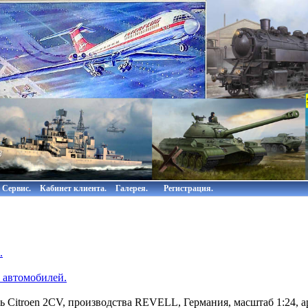
Сервис.
Кабинет клиента.
Галерея.
Регистрация.
.
 автомобилей.
 Citroen 2CV, производства REVELL, Германия, масштаб 1:24, а