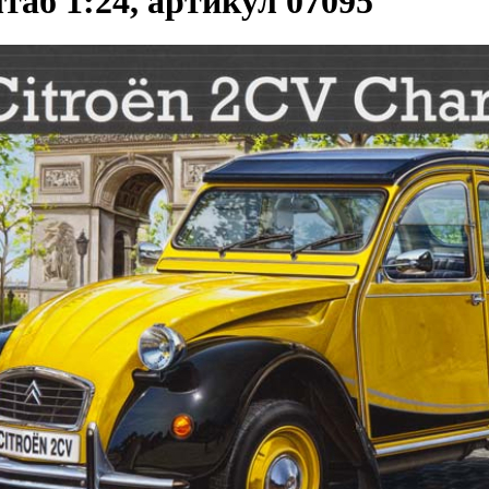
таб 1:24, артикул 07095