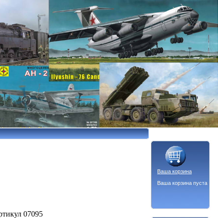
Ваша корзина
Ваша корзина пуста
ртикул 07095