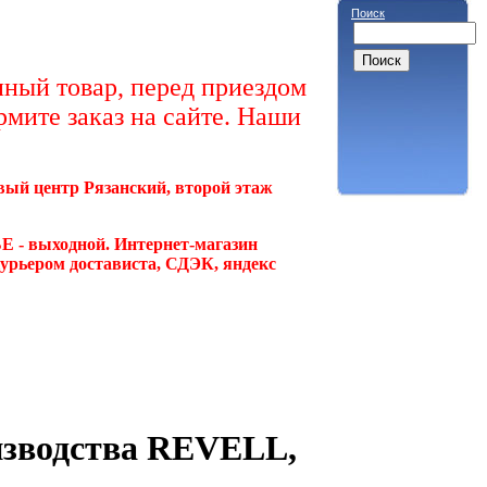
Поиск
ный товар, перед приездом
рмите заказ на сайте. Наши
овый центр Рязанский, второй этаж
Е - выходной. Интернет-магазин
курьером достависта, СДЭК, яндекс
изводства REVELL,