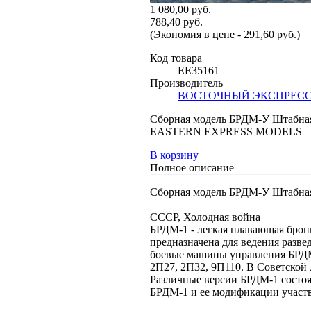
1 080,00 руб.
788,40 руб.
(Экономия в цене - 291,60 руб.)
Код товара
EE35161
Производитель
ВОСТОЧНЫЙ ЭКСПРЕС
Сборная модель БРДМ-У Штабна
EASTERN EXPRESS MODELS
В корзину
Полное описание
Сборная модель БРДМ-У Штабна
СССР, Холодная война
БРДМ-1 - легкая плавающая брон
предназначена для ведения разве
боевые машины управления БРДМ
2П27, 2П32, 9П110. В Советско
Различные версии БРДМ-1 состоя
БРДМ-1 и ее модификации участв