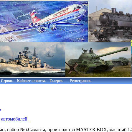
Сервис.
Кабинет клиента.
Галерея.
Регистрация.
.
 автомобилей.
ап, набор №6.Саманта, производства MASTER BOX, масштаб 1:2