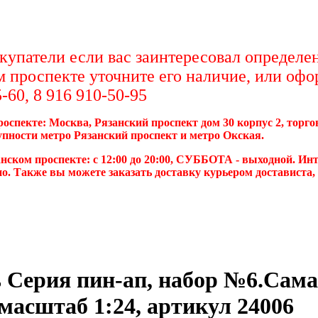
упатели если вас заинтересовал определен
м проспекте уточните его наличие, или офо
-60, 8 916 910-50-95
роспекте: Москва, Рязанский проспект дом 30 корпус 2, торг
упности метро Рязанский проспект и метро Окская.
нском проспекте: с 12:00 до 20:00, СУББОТА - выходной. Инт
о. Также вы можете заказать доставку курьером достависта
 Серия пин-ап, набор №6.Сама
сштаб 1:24, артикул 24006