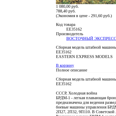
1 080,00 руб.
788,40 руб.
(Экономия в цене - 291,60 руб.)
Код товара
EE35162
Производитель
ВОСТОЧНЫЙ ЭКСПРЕС
Сборная модель штабной машин
EE35162
EASTERN EXPRESS MODELS
В корзину
Полное описание
Сборная модель штабной машин
EE35162
СССР, Холодная война
БРДМ-1 - легкая плавающая брон
предназначена для ведения разве
боевые машины управления БРДМ
2П27, 2П32, 9П110. В Советско