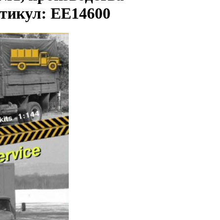
икул: EE14600