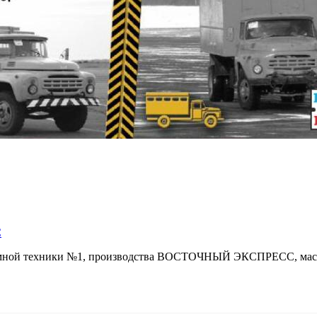
С
омной техники №1, производства ВОСТОЧНЫЙ ЭКСПРЕСС, масшт