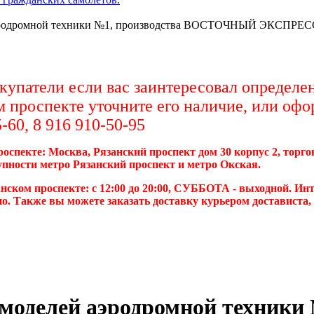
эродромной техники №1, производства ВОСТОЧНЫЙ ЭКСПРЕСС, 
упатели если вас заинтересовал определен
м проспекте уточните его наличие, или офо
-60, 8 916 910-50-95
роспекте: Москва, Рязанский проспект дом 30 корпус 2, торг
упности метро Рязанский проспект и метро Окская.
нском проспекте: с 12:00 до 20:00, СУББОТА - выходной. Инт
о. Также вы можете заказать доставку курьером достависта
моделей аэродромной техники 