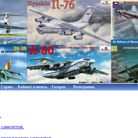
Сервис.
Кабинет клиента.
Галерея.
Регистрация.
.
 самолетов.
 гражданских самолетов.