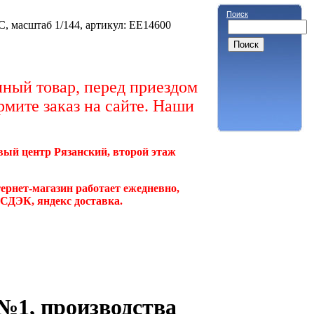
Поиск
масштаб 1/144, артикул: EE14600
ный товар, перед приездом
рмите заказ на сайте. Наши
овый центр Рязанский, второй этаж
ернет-магазин работает ежедневно,
, СДЭК, яндекс доставка.
№1, производства