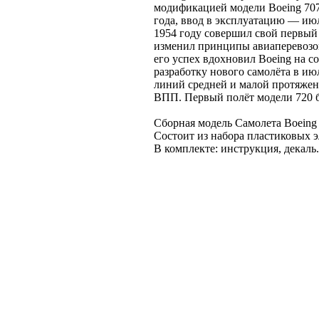
модификацией модели Boeing 707
года, ввод в эксплуатацию — июл
1954 году совершил свой первый
изменил принципы авиаперевозок
его успех вдохновил Boeing на с
разработку нового самолёта в ию
линий средней и малой протяжен
ВПП. Первый полёт модели 720 б
Сборная модель Самолета Boeing 7
Состоит из набора пластиковых э
В комплекте: инструкция, декаль.