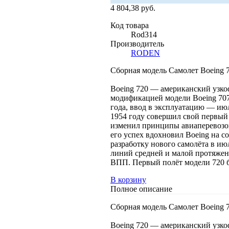
4 804,38 руб.
Код товара
Rod314
Производитель
RODEN
Сборная модель Самолет Boeing 7
Boeing 720 — американский узко
модификацией модели Boeing 707
года, ввод в эксплуатацию — июл
1954 году совершил свой первый
изменил принципы авиаперевозок
его успех вдохновил Boeing на с
разработку нового самолёта в ию
линий средней и малой протяжен
ВПП. Первый полёт модели 720 б
В корзину
Полное описание
Сборная модель Самолет Boeing 7
Boeing 720 — американский узко