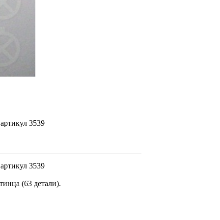
артикул 3539
артикул 3539
инца (63 детали).