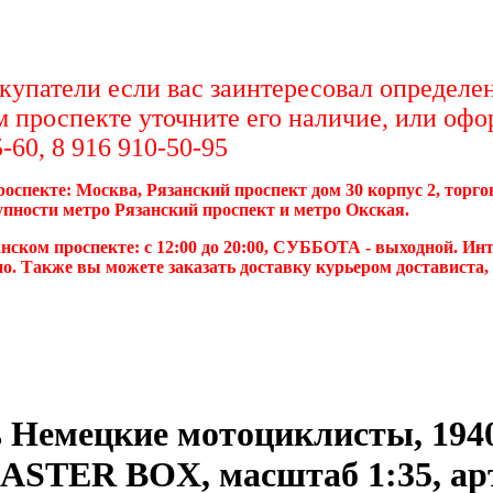
упатели если вас заинтересовал определен
м проспекте уточните его наличие, или офо
-60, 8 916 910-50-95
роспекте: Москва, Рязанский проспект дом 30 корпус 2, торг
упности метро Рязанский проспект и метро Окская.
нском проспекте: с 12:00 до 20:00, СУББОТА - выходной. Инт
о. Также вы можете заказать доставку курьером достависта
 Немецкие мотоциклисты, 1940
ASTER BOX, масштаб 1:35, ар