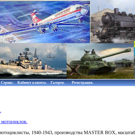
Сервис.
Кабинет клиента.
Галерея.
Регистрация.
.
 мотоциклов.
мотоциклисты, 1940-1943, производства MASTER BOX, масштаб 1