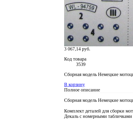
3 067,14 руб.
Код товара
3539
Сборная модель Немецкие мотоци
В корзину
Полное описание
Сборная модель Немецкие мотоци
Комплект деталей для сборки мот
Декаль с номерными табличками