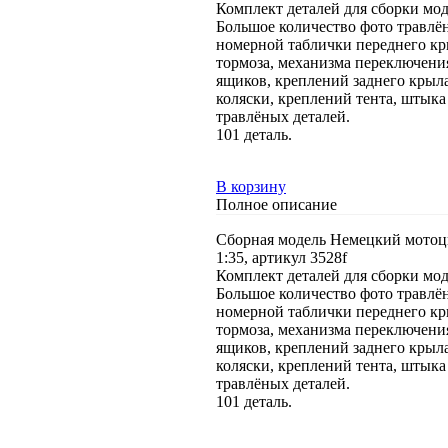
Комплект деталей для сборки мод
Большое количество фото травлён
номерной таблички переднего кр
тормоза, механизма переключения
ящиков, креплений заднего крыл
коляски, креплений тента, штыка
травлёных деталей.
101 деталь.
В корзину
Полное описание
Сборная модель Немецкий мотоц
1:35, артикул 3528f
Комплект деталей для сборки мод
Большое количество фото травлён
номерной таблички переднего кр
тормоза, механизма переключения
ящиков, креплений заднего крыл
коляски, креплений тента, штыка
травлёных деталей.
101 деталь.