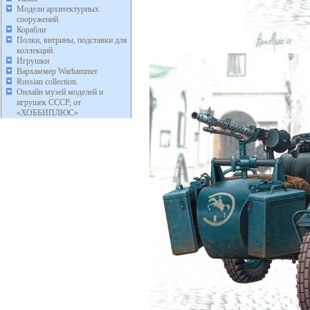
Модели архитектурных
сооружений.
Корабли
Полки, витрины, подставки для
коллекций.
Игрушки
Вархаммер Warhammer
Russian collection.
Онлайн музей моделей и
игрушек СССР, от
«ХОББИПЛЮС»