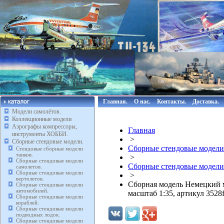
Главная.
О нас.
Контакты.
Доставка.
Модели самолётов.
Коллекционные модели
Аэрографы компрессоры,
Главная
инструменты ХОББИ.
>
Сборные стендовые модели.
Сборные стендовые модели
Стендовые сборные модели
танков.
>
Сборные стендовые модели
Сборные стендовые модели
самолетов.
Сборные стендовые модели
>
вертолетов.
Сборная модель Немецкий 
Сборные стендовые модели
автомобилей.
масштаб 1:35, артикул 3528
Сборные стендовые модели
кораблей.
Сборные стендовые модели
подводных лодок.
Сборные стендовые модели