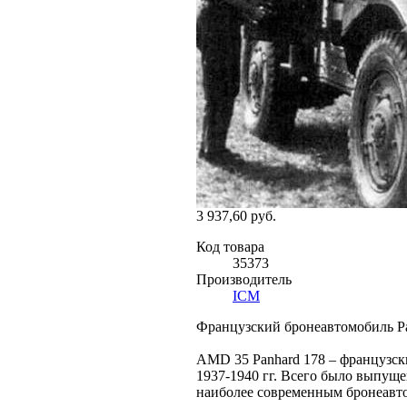
3 937,60 руб.
Код товара
35373
Производитель
ICM
Французский бронеавтомобиль Pa
AMD 35 Panhard 178 – французск
1937-1940 гг. Всего было выпущ
наиболее современным бронеавт