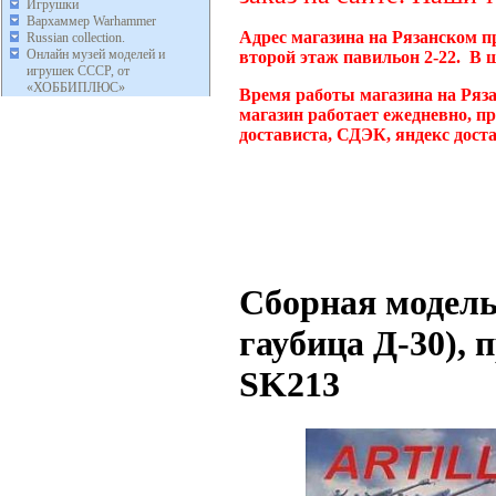
Игрушки
Вархаммер Warhammer
Адрес магазина на Рязанском п
Russian collection.
Онлайн музей моделей и
второй этаж павильон 2-22. В 
игрушек СССР, от
«ХОББИПЛЮС»
Время работы магазина на Ряз
магазин работает ежедневно, п
достависта, СДЭК, яндекс дост
Сборная модел
гаубица Д-30), 
SK213