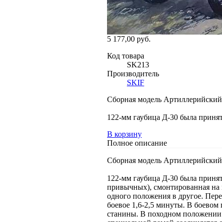
5 177,00 руб.
Код товара
SK213
Производитель
SKIF
Сборная модель Артиллерийский 
122-мм гаубица Д-30 была принят
В корзину
Полное описание
Сборная модель Артиллерийский 
122-мм гаубица Д-30 была принят
привычных), смонтированная на в
одного положения в другое. Пере
боевое 1,6-2,5 минуты. В боево
станины. В походном положении 