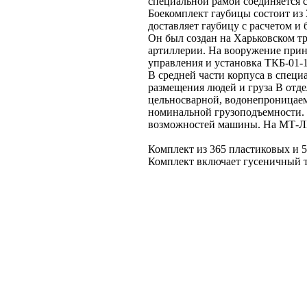
специальной рамой соединяется с
Боекомплект гаубицы состоит из 
доставляет гаубицу с расчетом 
Он был создан на Харьковском т
артиллерии. На вооружение приня
управления и установка ТКБ-01-1
В средней части корпуса в специ
размещения людей и груза В отд
цельносварной, водонепроницаем
номинальной грузоподъемности. 
возможностей машины. На МТ-ЛБ 
Комплект из 365 пластиковых и 5
Комплект включает гусеничный т