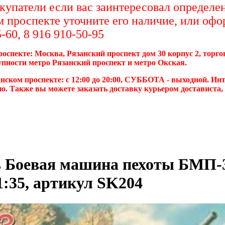
упатели если вас заинтересовал определен
м проспекте уточните его наличие, или офо
-60, 8 916 910-50-95
роспекте: Москва, Рязанский проспект дом 30 корпус 2, торг
упности метро Рязанский проспект и метро Окская.
нском проспекте: с 12:00 до 20:00, СУББОТА - выходной. Инт
о. Также вы можете заказать доставку курьером достависта
 Боевая машина пехоты БМП-3
1:35, артикул SK204