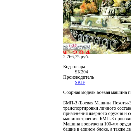
2 766,75 руб.
Код товара
SK204
Производитель
SKIF
Сборная модель Боевая машина п
БМП-3 (Боевая Mашина Пехоты-3)
транспортировки личного состав
применения ядерного оружия и с
машиностроения. БМП-3 произво
Машина вооружена 100-мм орудие
башне в едином блоке, а также д