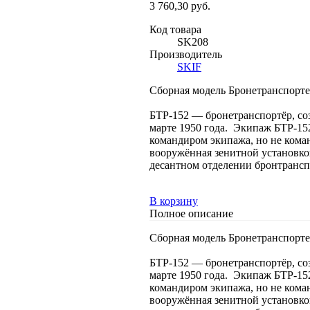
3 760,30 руб.
Код товара
SK208
Производитель
SKIF
Сборная модель Бронетранспортер
БТР-152 — бронетранспортёр, соз
марте 1950 года. Экипаж БТР-152
командиром экипажа, но не коман
вооружённая зенитной установко
десантном отделении бронтрансп
В корзину
Полное описание
Сборная модель Бронетранспортер
БТР-152 — бронетранспортёр, соз
марте 1950 года. Экипаж БТР-152
командиром экипажа, но не коман
вооружённая зенитной установко