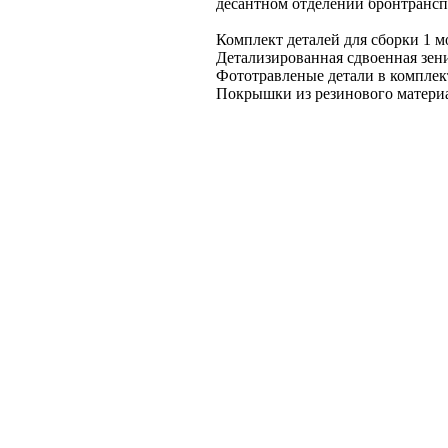
десантном отделении бронтрансп
Комплект деталей для сборки 1 м
Детализированная сдвоенная зени
Фототравленые детали в комплек
Покрышки из резинового материа