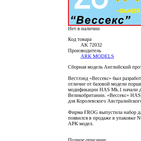
Нет в наличии
Код товара
AK 72032
Производитель
ARK MODELS
Сборная модель Английский прот
Вестлэнд «Вессекс» был разработ
отличие от базовой модели порш
модификации HAS Mk.1 начали д
Великобритании. «Вессекс» HAS 
для Королевского Австралийског
Фирма FROG выпустила набор для
появился в продаже в упаковке 
АРК модел.
Полное описание