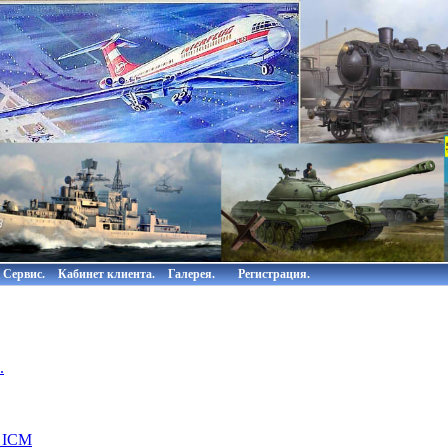
Сервис.
Кабинет клиента.
Галерея.
Регистрация.
.
 ICM