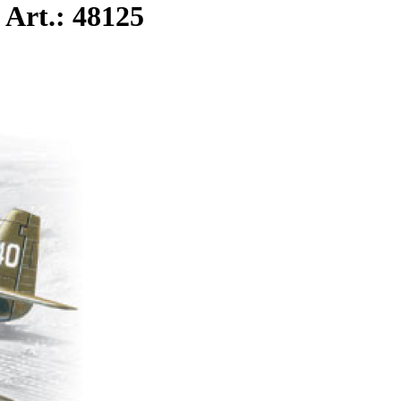
rt.: 48125