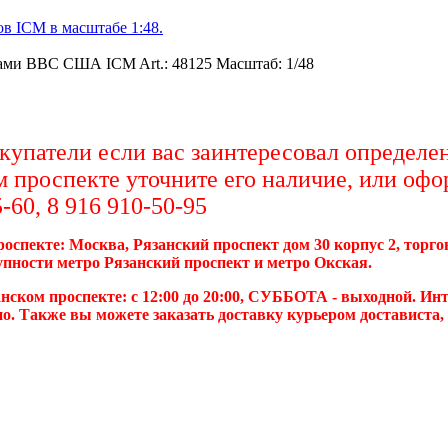
в ICM в масштабе 1:48.
ами ВВС США ICM Art.: 48125 Масштаб: 1/48
упатели если вас заинтересовал определен
м проспекте уточните его наличие, или офо
-60, 8 916 910-50-95
роспекте: Москва, Рязанский проспект дом 30 корпус 2, торг
упности метро Рязанский проспект и метро Окская.
нском проспекте: с 12:00 до 20:00, СУББОТА - выходной. Инт
о. Также вы можете заказать доставку курьером достависта