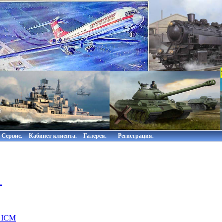
Сервис.
Кабинет клиента.
Галерея.
Регистрация.
.
 ICM