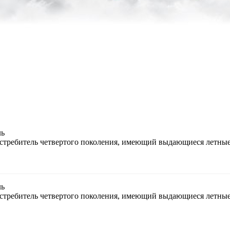
ль
стребитель четвертого поколения, имеющий выдающиеся летные
ль
стребитель четвертого поколения, имеющий выдающиеся летные