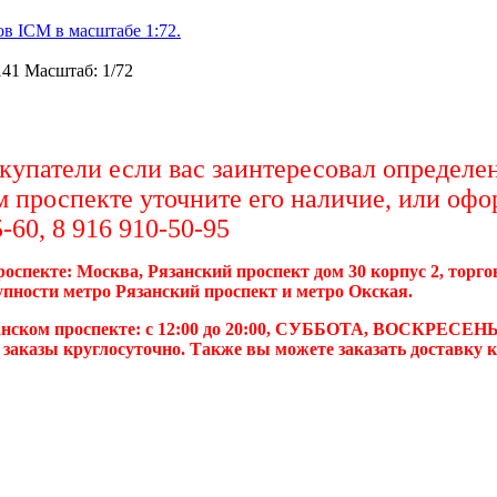
в ICM в масштабе 1:72.
141 Масштаб: 1/72
упатели если вас заинтересовал определен
м проспекте уточните его наличие, или офо
-60, 8 916 910-50-95
роспекте: Москва, Рязанский проспект дом 30 корпус 2, торг
упности метро Рязанский проспект и метро Окская.
анском проспекте: с 12:00 до 20:00, СУББОТА, ВОСКРЕСЕНЬ
 заказы круглосуточно. Также вы можете заказать доставку 