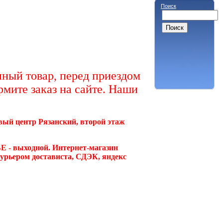
Поиск
ный товар, перед приездом
рмите заказ на сайте. Наши
овый центр Рязанский, второй этаж
Е - выходной. Интернет-магазин
курьером достависта, СДЭК, яндекс