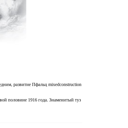
дним, развитие Пфальц mixedconstruction
вой половине 1916 года. Знаменитый туз