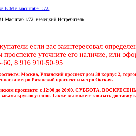
в ICM в масштабе 1:72.
21 Масштаб 1/72: немецкий Истребитель
упатели если вас заинтересовал определен
м проспекте уточните его наличие, или офо
-60, 8 916 910-50-95
роспекте: Москва, Рязанский проспект дом 30 корпус 2, торг
упности метро Рязанский проспект и метро Окская.
анском проспекте: с 12:00 до 20:00, СУББОТА, ВОСКРЕСЕНЬ
 заказы круглосуточно. Также вы можете заказать доставку 