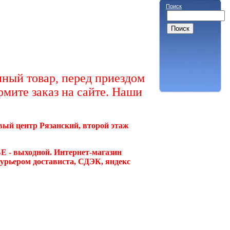
Поиск
ный товар, перед приездом
рмите заказ на сайте. Наши
овый центр Рязанский, второй этаж
Е - выходной. Интернет-магазин
курьером достависта, СДЭК, яндекс