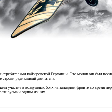
истребителями кайзеровской Германии. Это моноплан был после
е строки радиальный двигатель.
али участие в воздушных боях на западном фронте во время пер
илотируемый одним из них.