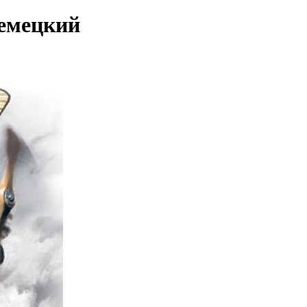
немецкий