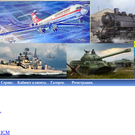
Сервис.
Кабинет клиента.
Галерея.
Регистрация.
.
 ICM