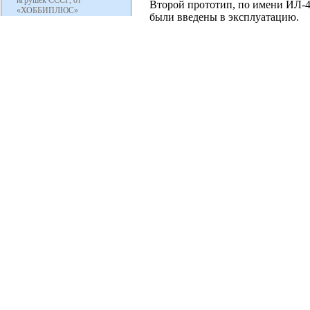
игрушек СССР, от
Второй прототип, по имени ИЛ-40
«ХОББИПЛЮС»
были введены в эксплуатацию.