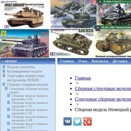
Главная.
О нас.
Контакты.
Доставка.
Модели самолётов.
Коллекционные модели
Аэрографы компрессоры,
Главная
инструменты ХОББИ.
>
Сборные стендовые модели.
Сборные стендовые модели
Стендовые сборные модели
танков.
>
Сборные модели танков в
Стендовые сборные модели
масштабе 1:16.
Сборные модели танков в
>
масштабе 1:25.
Сборная модель Немецкий р
Сборные модели танков в
масштабе 1:35.
Сборные модели танков в
масштабе 1:48.
Сборные модели танков в
масштабе 1:72.
Сборные модели танков в