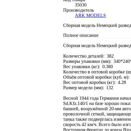
35030
Производитель
ARK MODELS
Сборная модель Немецкий разведы
Полное описание
Сборная модель Немецкий разведы
Количество деталей: 382
Размеры упаковки (мм): 340*240
Вес упаковки (кг): 0.380
Количество в оптовой коробке (шт
Объём оптовой коробки (куб. м):
Вес оптовой коробки (кг): 4.28
Размер модели (мм): 132
Весной 1944 года Германия нача
Sd.Kfz.140/1 на базе хорошо пок
башней, вооружённой 20-мм авт
проволочной сеткой, защищающей
танка также подверглась изменен
скорость 42 км/ч. Всего было из
Восточном фронтах до конца Вт