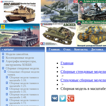
Главная.
О нас.
Контакты.
Доставка.
Модели самолётов.
Коллекционные модели
Аэрографы компрессоры,
Главная
инструменты ХОББИ.
>
Сборные стендовые модели.
Сборные стендовые модели
Стендовые сборные модели
танков.
>
Сборные модели танков в
Стендовые сборные модели
масштабе 1:16.
Сборные модели танков в
>
масштабе 1:25.
Сборная модель в масштаб
Сборные модели танков в
масштабе 1:35.
Сборные модели танков в
масштабе 1:48.
Сборные модели танков в
масштабе 1:72.
Сборные модели танков в