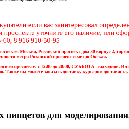
упатели если вас заинтересовал определен
м проспекте уточните его наличие, или офо
-60, 8 916 910-50-95
роспекте: Москва, Рязанский проспект дом 30 корпус 2, торг
упности метро Рязанский проспект и метро Окская.
нском проспекте: с 12:00 до 20:00, СУББОТА - выходной. Инт
о. Также вы можете заказать доставку курьером достависта
-х пинцетов для моделирования