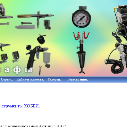
Сервис.
Кабинет клиента.
Галерея.
Регистрация.
инструменты ХОББИ.
 для моделирования.Артикул 4102