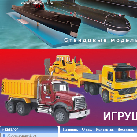
Главная.
О нас.
Контакты.
Доставка.
Модели самолётов.