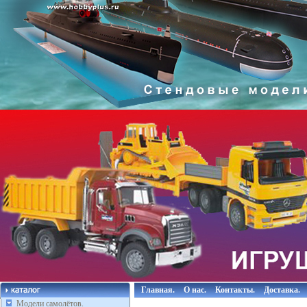
Главная.
О нас.
Контакты.
Доставка.
Модели самолётов.