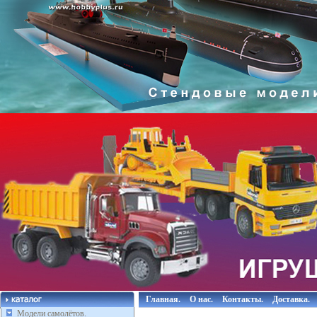
Главная.
О нас.
Контакты.
Доставка.
Модели самолётов.