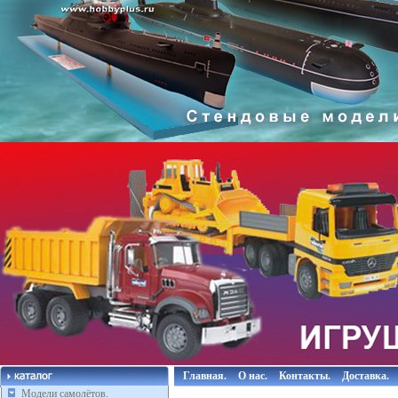
Главная.
О нас.
Контакты.
Доставка.
Модели самолётов.