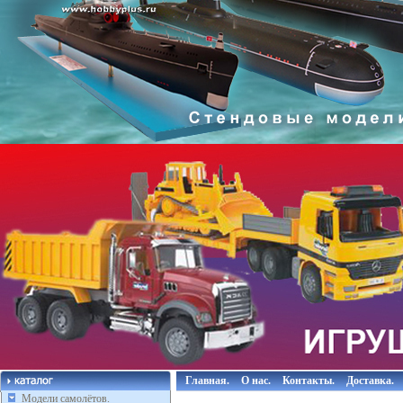
Главная.
О нас.
Контакты.
Доставка.
Модели самолётов.