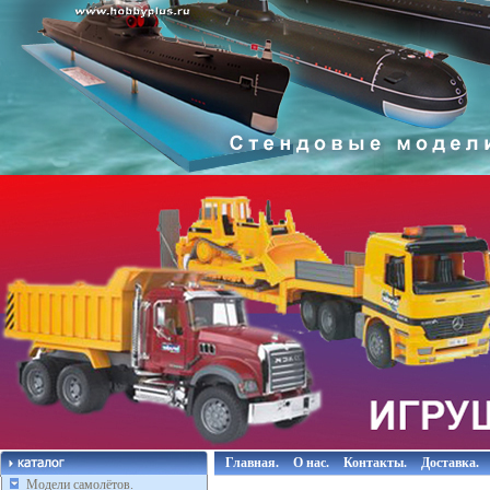
Главная.
О нас.
Контакты.
Доставка.
Модели самолётов.