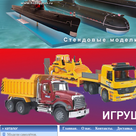
Главная.
О нас.
Контакты.
Доставка.
Модели самолётов.