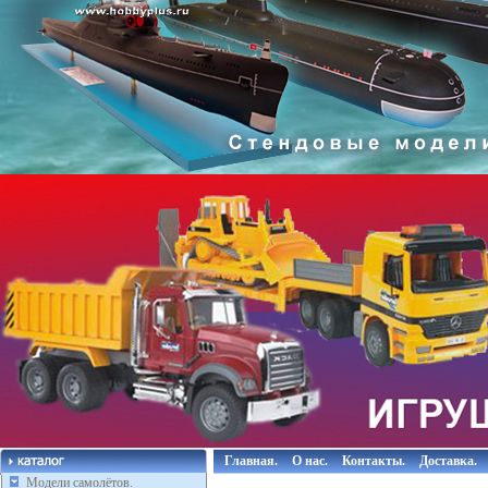
Главная.
О нас.
Контакты.
Доставка.
Модели самолётов.