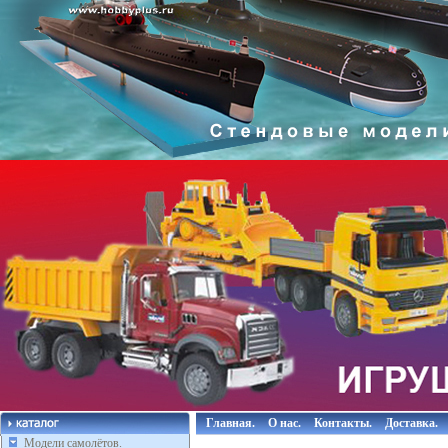
Главная.
О нас.
Контакты.
Доставка.
Модели самолётов.