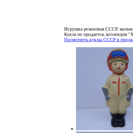
Игрушка резиновая СССР, мальчи
Кукла не продается, коллекци
Посмотреть куклы СССР в прода