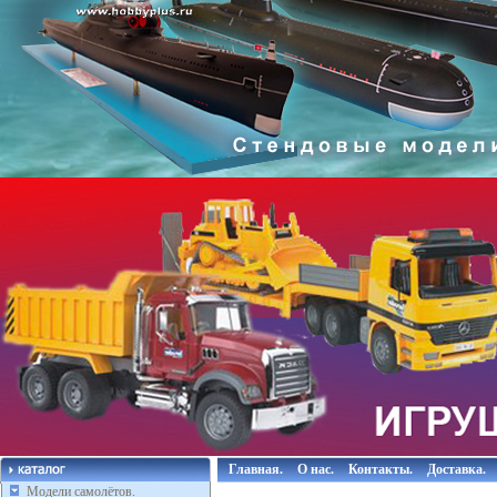
Главная.
О нас.
Контакты.
Доставка.
Модели самолётов.