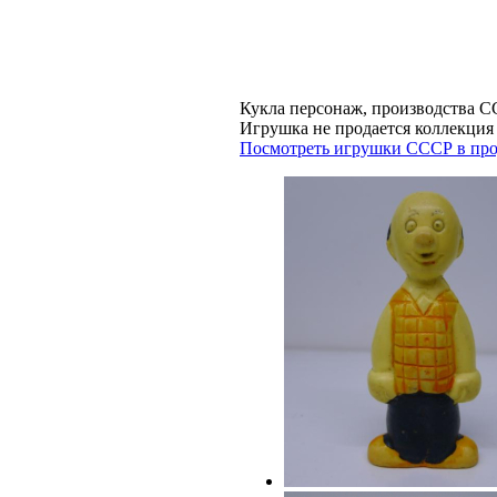
Кукла персонаж, производства С
Игрушка не продается коллек
Посмотреть игрушки СССР в про