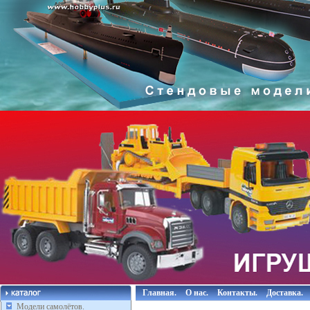
Главная.
О нас.
Контакты.
Доставка.
Модели самолётов.