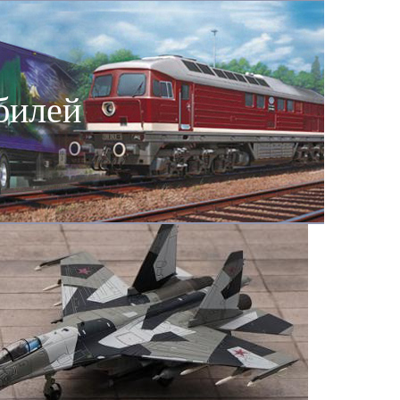
билей