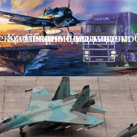
екционные модели автомо
Коллекционные модели
Сборные модели