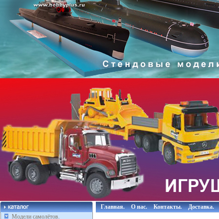
Главная.
О нас.
Контакты.
Доставка.
Модели самолётов.