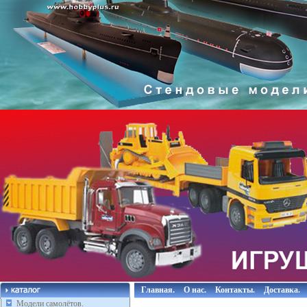
Главная.
О нас.
Контакты.
Доставка.
Модели самолётов.