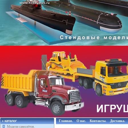
Главная.
О нас.
Контакты.
Доставка.
Модели самолётов.