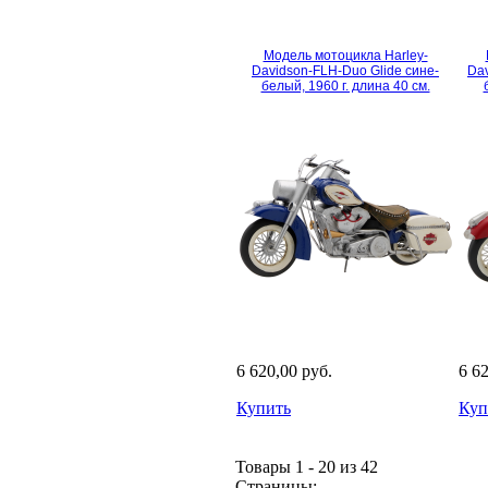
Модель мотоцикла Harley-
Davidson-FLH-Duo Glide сине-
Dav
белый, 1960 г. длина 40 см.
6 620,00 руб.
6 6
Купить
Куп
Товары 1 - 20 из 42
Страницы: