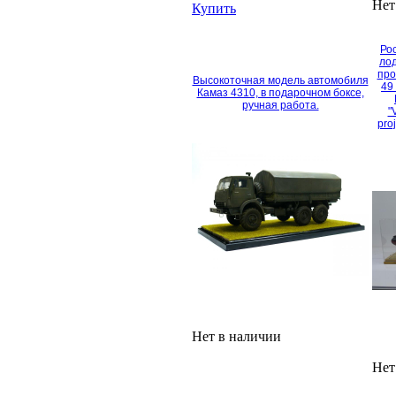
Нет
Купить
Ро
ло
про
Высокоточная модель автомобиля
49
Камаз 4310, в подарочном боксе,
ручная работа.
"
proj
Нет в наличии
Нет