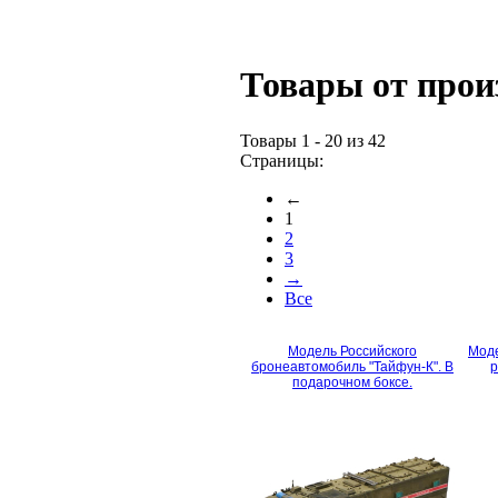
Товары от прои
Товары 1 - 20 из 42
Страницы:
←
1
2
3
→
Все
Модель Российского
Моде
бронеавтомобиль "Тайфун-К". В
р
подарочном боксе.