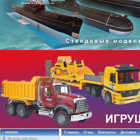
Главная.
О нас.
Контакты.
Доставка.
Модели самолётов.