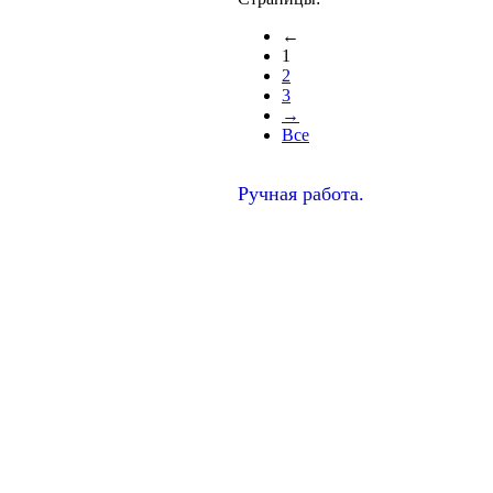
←
1
2
3
→
Все
Ручная работа.